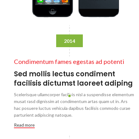
2014
Condimentum fames egestas ad potenti
Sed mollis lectus condiment
facilisis dictumst laoreet adiping
Scelerisque ullamcorper facilisis nisl a suspendisse elementum
musat rasd dignissim at condimentum artas quam ut in. Ars
hac posuere luctus vehicula dapibus facilisis commodo curae
parturient adipiscing natoque.
Read more