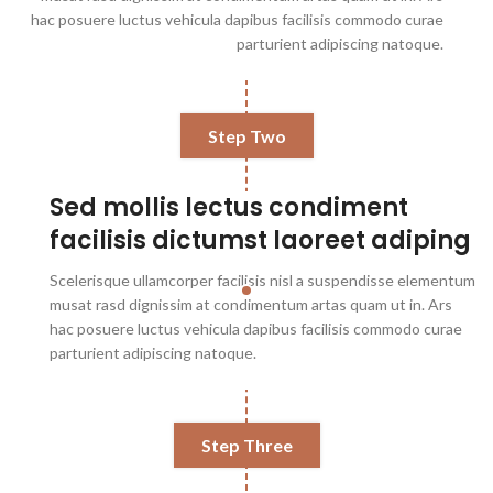
hac posuere luctus vehicula dapibus facilisis commodo curae
parturient adipiscing natoque.
Step Two
Sed mollis lectus condiment
facilisis dictumst laoreet adiping
Scelerisque ullamcorper facilisis nisl a suspendisse elementum
musat rasd dignissim at condimentum artas quam ut in. Ars
hac posuere luctus vehicula dapibus facilisis commodo curae
parturient adipiscing natoque.
Step Three