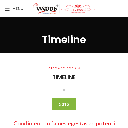
MENU
Timeline
XTEMOS ELEMENTS
TIMELINE
2012
Condimentum fames egestas ad potenti